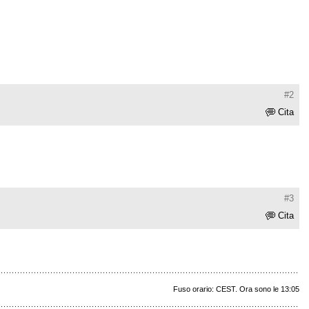
#2
Cita
#3
Cita
Fuso orario: CEST. Ora sono le 13:05