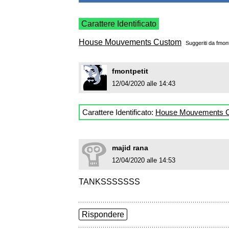
Carattere Identificato
House Mouvements Custom
Suggeriti da
fmont
fmontpetit
12/04/2020 alle 14:43
Carattere Identificato:
House Mouvements 
majid rana
12/04/2020 alle 14:53
TANKSSSSSSS
Rispondere