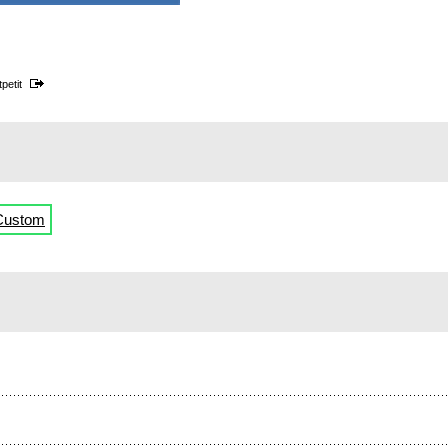
petit
Custom