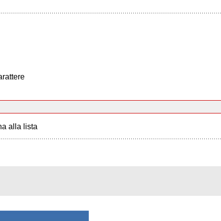
arattere
a alla lista