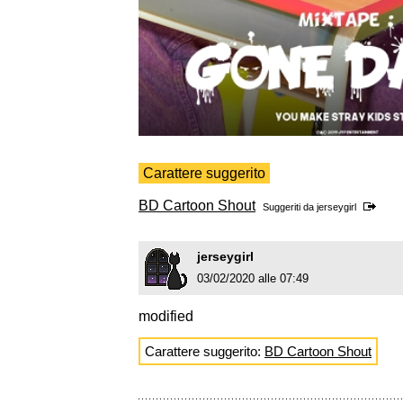
Carattere suggerito
BD Cartoon Shout
Suggeriti da
jerseygirl
jerseygirl
03/02/2020 alle 07:49
modified
Carattere suggerito:
BD Cartoon Shout