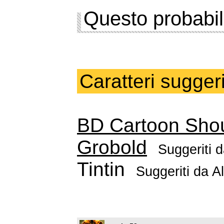
Questo probabil
Caratteri suggeri
BD Cartoon Sho
Grobold
Suggeriti 
Tintin
Suggeriti da
A