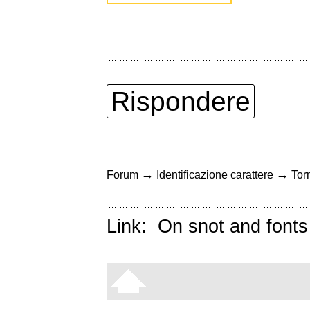
Rispondere
→
→
Forum
Identificazione carattere
Torn
Link:
On snot and fonts