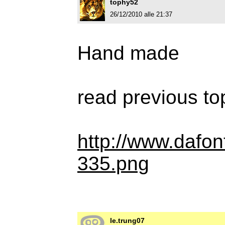
tophy52
26/12/2010 alle 21:37
Hand made
read previous to
http://www.dafon
335.png
le.trung07