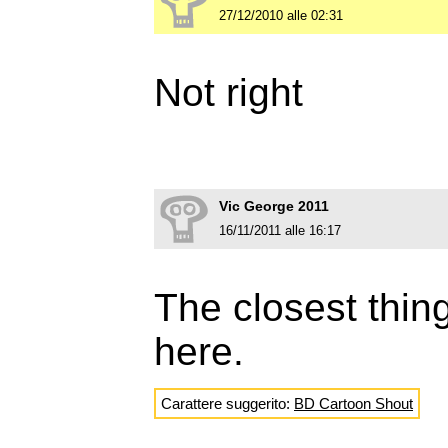
27/12/2010 alle 02:31
Not right
Vic George 2011
16/11/2011 alle 16:17
The closest thing
here.
Carattere suggerito:
BD Cartoon Shout