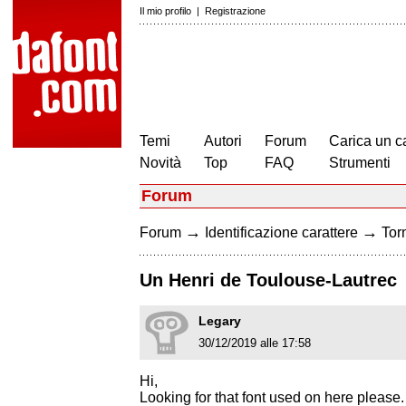
Il mio profilo
|
Registrazione
Temi
Autori
Forum
Carica un c
Novità
Top
FAQ
Strumenti
Forum
→
→
Forum
Identificazione carattere
Torn
Un Henri de Toulouse-Lautrec
Legary
30/12/2019 alle 17:58
Hi,
Looking for that font used on here please.