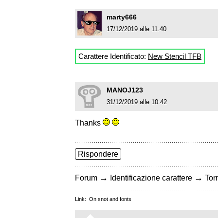
marty666
17/12/2019 alle 11:40
Carattere Identificato:
New Stencil TFB
MANOJ123
31/12/2019 alle 10:42
Thanks
Rispondere
→
→
Forum
Identificazione carattere
Torn
Link:
On snot and fonts