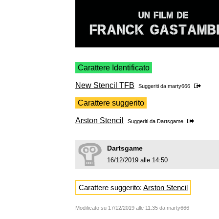
Carattere Identificato
New Stencil TFB
Suggeriti da
marty666
Carattere suggerito
Arston Stencil
Suggeriti da
Dartsgame
Dartsgame
16/12/2019 alle 14:50
Carattere suggerito:
Arston Stencil
Modificato su 17/12/2019 alle 11:35 da marty666