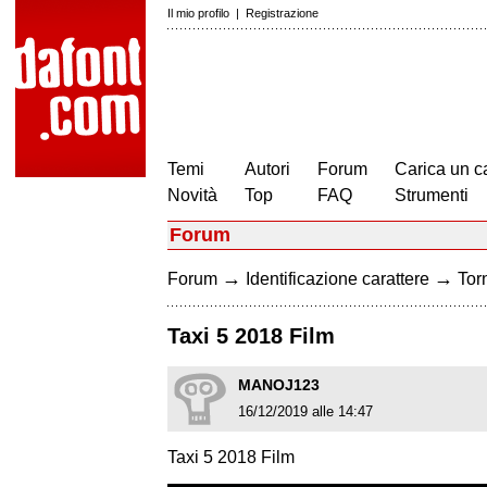
Il mio profilo
|
Registrazione
Temi
Autori
Forum
Carica un c
Novità
Top
FAQ
Strumenti
Forum
→
→
Forum
Identificazione carattere
Torn
Taxi 5 2018 Film
MANOJ123
16/12/2019 alle 14:47
Taxi 5 2018 Film