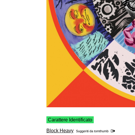
Carattere Identificato
Block Heavy
Suggeriti da
tomthumb