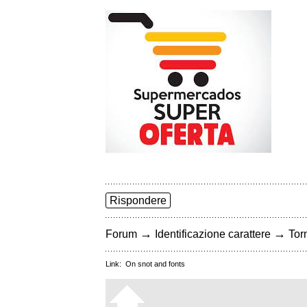
Rispondere
→
→
Forum
Identificazione carattere
Torn
Link:
On snot and fonts