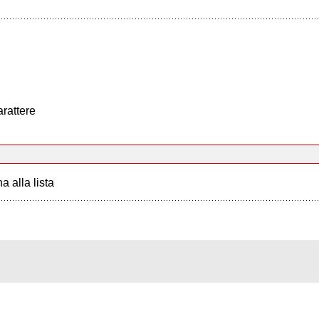
arattere
a alla lista