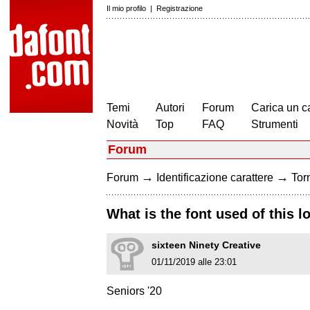
Il mio profilo
|
Registrazione
Temi
Autori
Forum
Carica un c
Novità
Top
FAQ
Strumenti
Forum
→
→
Forum
Identificazione carattere
Torn
What is the font used of this l
sixteen Ninety Creative
01/11/2019 alle 23:01
Seniors '20