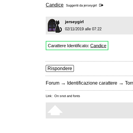
Candice
Suggeriti da
jerseygirl
jerseygirl
02/11/2019 alle 07:22
Carattere Identificato:
Candice
Rispondere
→
→
Forum
Identificazione carattere
Torn
Link:
On snot and fonts