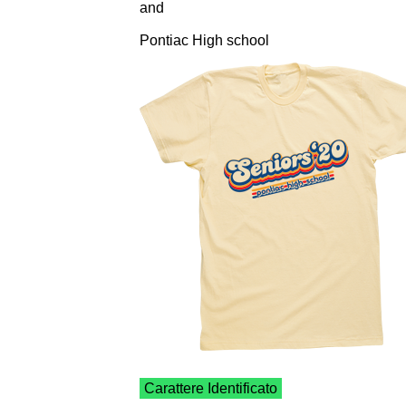
and
Pontiac High school
Carattere Identificato