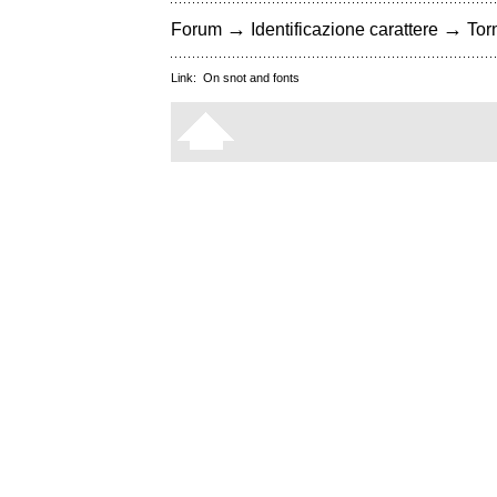
→
→
Forum
Identificazione carattere
Torn
Link:
On snot and fonts