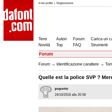
Il mio profilo
|
Registrazione
Temi
Autori
Forum
Carica un c
Novità
Top
FAQ
Strumenti
Forum
→
→
Forum
Identificazione carattere
Torn
Quelle est la police SVP ? Me
poporio
24/10/2019 alle 20:58