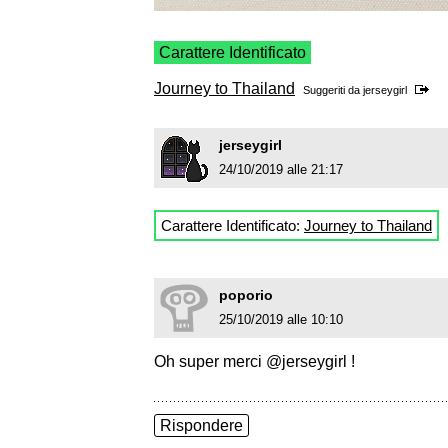
Carattere Identificato
Journey to Thailand
Suggeriti da
jerseygirl
jerseygirl
24/10/2019 alle 21:17
Carattere Identificato:
Journey to Thailand
poporio
25/10/2019 alle 10:10
Oh super merci @jerseygirl !
Rispondere