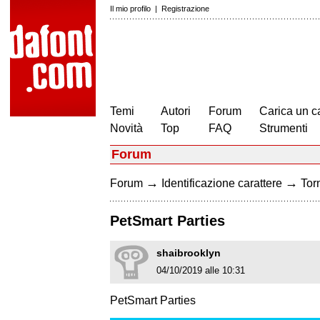
Il mio profilo
|
Registrazione
Temi
Autori
Forum
Carica un c
Novità
Top
FAQ
Strumenti
Forum
→
→
Forum
Identificazione carattere
Torn
PetSmart Parties
shaibrooklyn
04/10/2019 alle 10:31
PetSmart Parties