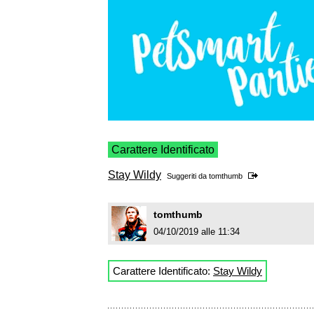
Carattere Identificato
Stay Wildy
Suggeriti da
tomthumb
tomthumb
04/10/2019 alle 11:34
Carattere Identificato:
Stay Wildy