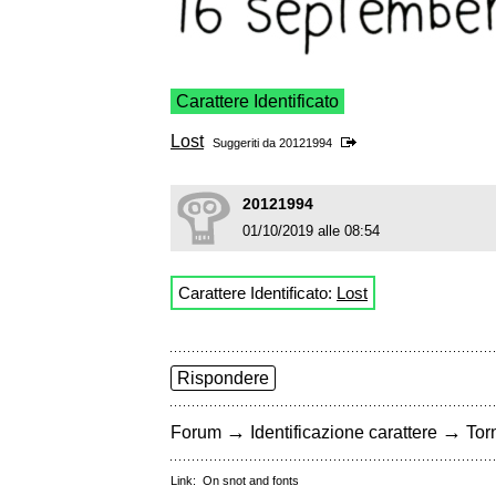
Carattere Identificato
Lost
Suggeriti da
20121994
20121994
01/10/2019 alle 08:54
Carattere Identificato:
Lost
Rispondere
→
→
Forum
Identificazione carattere
Torn
Link:
On snot and fonts