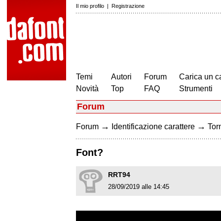
Il mio profilo
|
Registrazione
Temi
Autori
Forum
Carica un c
Novità
Top
FAQ
Strumenti
Forum
→
→
Forum
Identificazione carattere
Torn
Font?
RRT94
28/09/2019 alle 14:45