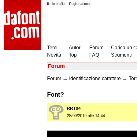
Il mio profilo
|
Registrazione
Temi
Autori
Forum
Carica un c
Novità
Top
FAQ
Strumenti
Forum
→
→
Forum
Identificazione carattere
Torn
Font?
RRT94
28/09/2019 alle 14:44