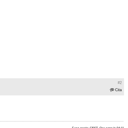
#2
Cita