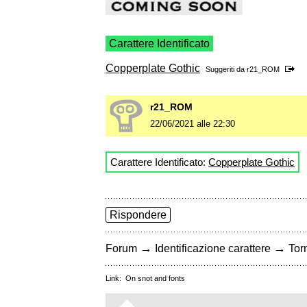
Carattere Identificato
Copperplate Gothic
Suggeriti da
r21_ROM
r21_ROM
22/06/2021 alle 22:30
Carattere Identificato:
Copperplate Gothic
Rispondere
→
→
Forum
Identificazione carattere
Torn
Link:
On snot and fonts