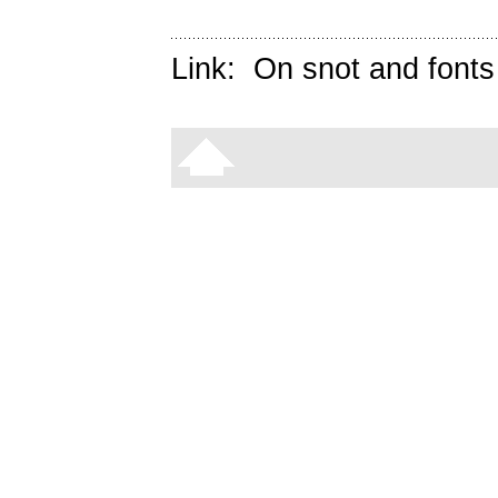
Link:
On snot and fonts