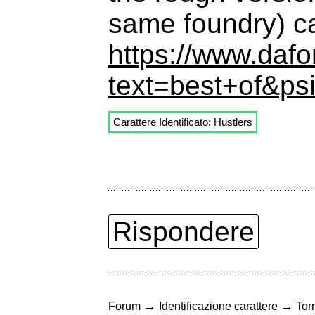
same foundry) c
https://www.dafo
text=best+of&ps
Carattere Identificato:
Hustlers
Rispondere
→
→
Forum
Identificazione carattere
Torn