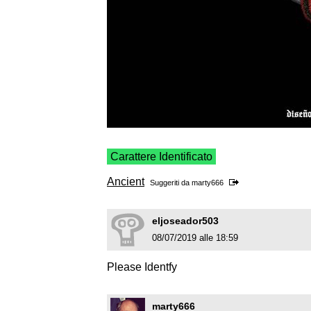
Carattere Identificato
Ancient
Suggeriti da
marty666
eljoseador503
08/07/2019 alle 18:59
Please Identfy
marty666