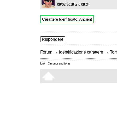
09/07/2019 alle 09:34
Carattere Identificato:
Ancient
Rispondere
→
→
Forum
Identificazione carattere
Torn
Link:
On snot and fonts