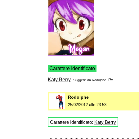
Carattere Identificato
Katy Berry
Suggeriti da
Rodolphe
Rodolphe
25/02/2012 alle 23:53
Carattere Identificato:
Katy Berry