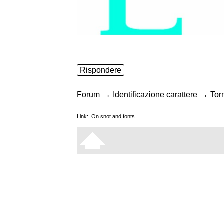
Rispondere
→
→
Forum
Identificazione carattere
Torn
Link:
On snot and fonts