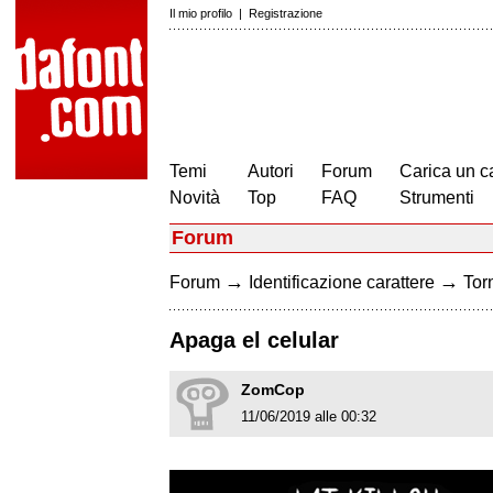
Il mio profilo
|
Registrazione
Temi
Autori
Forum
Carica un c
Novità
Top
FAQ
Strumenti
Forum
→
→
Forum
Identificazione carattere
Torn
Apaga el celular
ZomCop
11/06/2019 alle 00:32