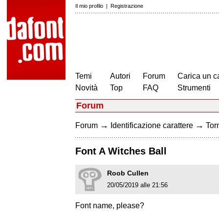
Il mio profilo
|
Registrazione
Temi
Autori
Forum
Carica un c
Novità
Top
FAQ
Strumenti
Forum
→
→
Forum
Identificazione carattere
Torn
Font A Witches Ball
Roob Cullen
20/05/2019 alle 21:56
Font name, please?