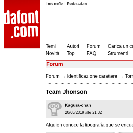
Il mio profilo
|
Registrazione
Temi
Autori
Forum
Carica un c
Novità
Top
FAQ
Strumenti
Forum
→
→
Forum
Identificazione carattere
Torn
Team Jhonson
Kagura-chan
20/05/2019 alle 21:32
Alguien conoce la tipografía que se encu