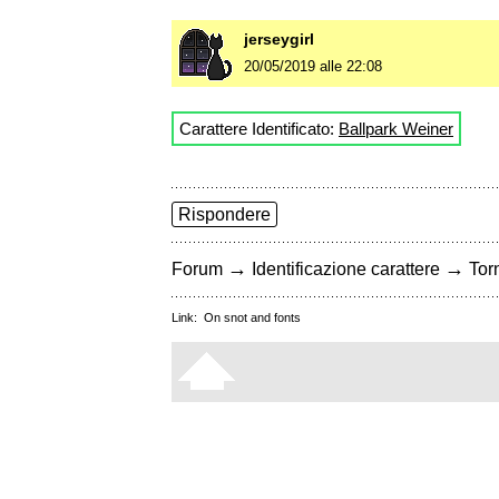
jerseygirl
20/05/2019 alle 22:08
Carattere Identificato:
Ballpark Weiner
Rispondere
→
→
Forum
Identificazione carattere
Torn
Link:
On snot and fonts