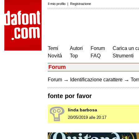
Il mio profilo
|
Registrazione
Temi
Autori
Forum
Carica un c
Novità
Top
FAQ
Strumenti
Forum
→
→
Forum
Identificazione carattere
Torn
fonte por favor
linda barbosa
20/05/2019 alle 20:17