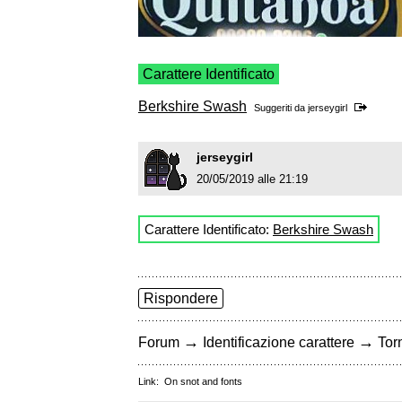
Carattere Identificato
Berkshire Swash
Suggeriti da
jerseygirl
jerseygirl
20/05/2019 alle 21:19
Carattere Identificato:
Berkshire Swash
Rispondere
→
→
Forum
Identificazione carattere
Torn
Link:
On snot and fonts