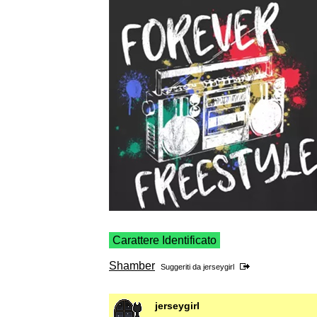
Carattere Identificato
Shamber
Suggeriti da
jerseygirl
jerseygirl