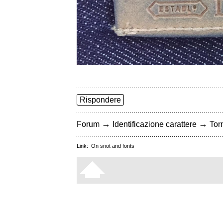
Rispondere
→
→
Forum
Identificazione carattere
Torn
Link:
On snot and fonts