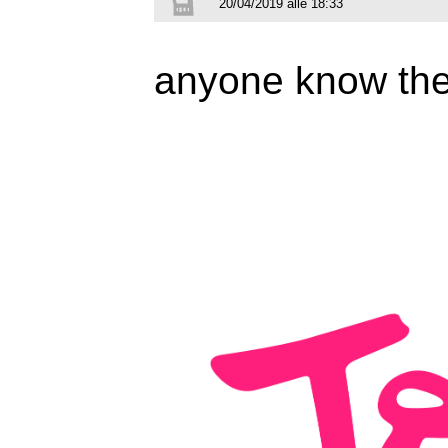
20/04/2019 alle 18:33
anyone know the 