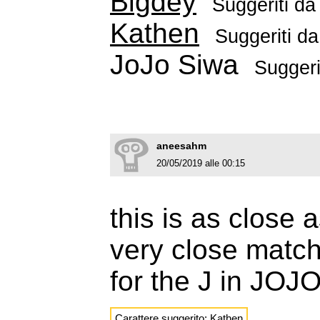
Bigdey
Suggeriti d
Kathen
Suggeriti d
JoJo Siwa
Suggeri
aneesahm
20/05/2019 alle 00:15
this is as close a
very close match 
for the J in JOJO
Carattere suggerito:
Kathen