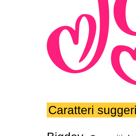
Caratteri suggeri