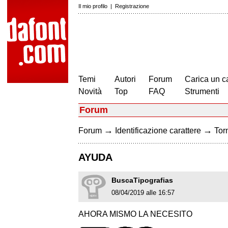
Il mio profilo
|
Registrazione
Temi
Autori
Forum
Carica un c
Novità
Top
FAQ
Strumenti
Forum
→
→
Forum
Identificazione carattere
Torn
AYUDA
BuscaTipografias
08/04/2019 alle 16:57
AHORA MISMO LA NECESITO