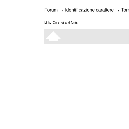
→
→
Forum
Identificazione carattere
Torn
Link:
On snot and fonts