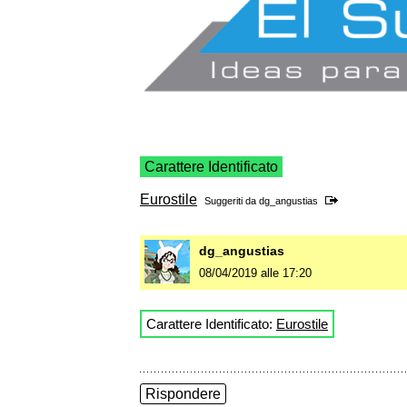
Carattere Identificato
Eurostile
Suggeriti da
dg_angustias
dg_angustias
08/04/2019 alle 17:20
Carattere Identificato:
Eurostile
Rispondere