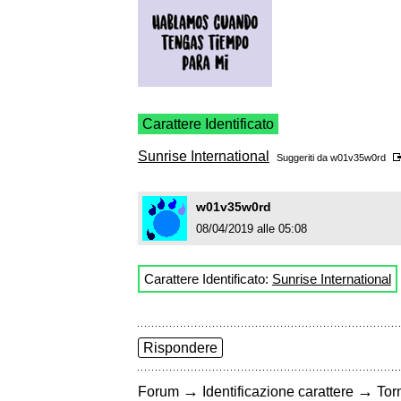
Carattere Identificato
Sunrise International
Suggeriti da
w01v35w0rd
w01v35w0rd
08/04/2019 alle 05:08
Carattere Identificato:
Sunrise International
Rispondere
→
→
Forum
Identificazione carattere
Torn