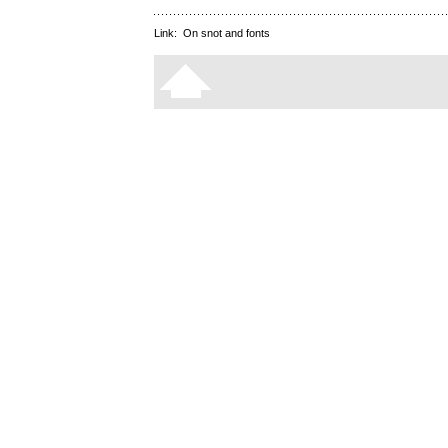
Link:
On snot and fonts