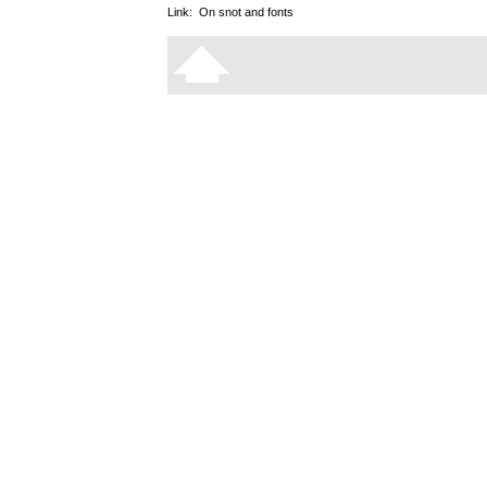
Link:
On snot and fonts