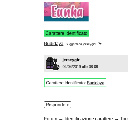
Carattere Identificato
Budidaya
Suggeriti da
jerseygirl
jerseygirl
04/04/2019 alle 08:09
Carattere Identificato:
Budidaya
Rispondere
→
→
Forum
Identificazione carattere
Torn