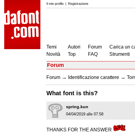
Il mio profilo
|
Registrazione
Temi
Autori
Forum
Carica un c
Novità
Top
FAQ
Strumenti
Forum
→
→
Forum
Identificazione carattere
Torn
What font is this?
spring.kun
04/04/2019 alle 07:58
THANKS FOR THE ANSWER