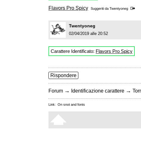
Flavors Pro Spicy
Suggeriti da
Twentyoneg
Twentyoneg
02/04/2019 alle 20:52
Carattere Identificato:
Flavors Pro Spicy
Rispondere
→
→
Forum
Identificazione carattere
Torn
Link:
On snot and fonts