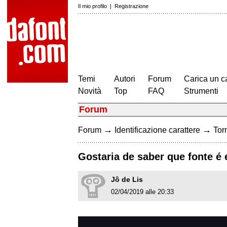
Il mio profilo
|
Registrazione
Temi
Autori
Forum
Carica un c
Novità
Top
FAQ
Strumenti
Forum
→
→
Forum
Identificazione carattere
Torn
Gostaria de saber que fonte é 
Jô de Lis
02/04/2019 alle 20:33