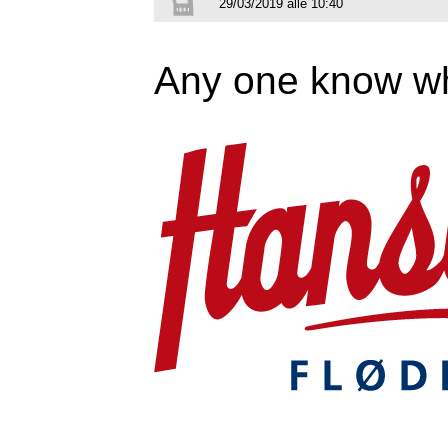
29/03/2019 alle 10:40
Any one know wha