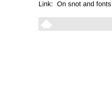
Link:
On snot and fonts