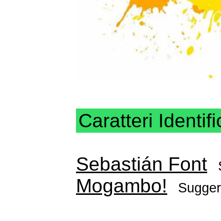
Caratteri Identifi
Sebastián Font
Mogambo!
Sugger