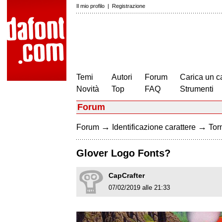
Il mio profilo
|
Registrazione
Temi
Autori
Forum
Carica un c
Novità
Top
FAQ
Strumenti
Forum
→
→
Forum
Identificazione carattere
Torn
Glover Logo Fonts?
CapCrafter
07/02/2019 alle 21:33