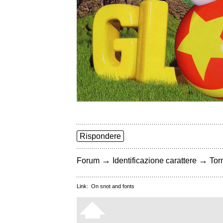
Rispondere
→
→
Forum
Identificazione carattere
Torn
Link:
On snot and fonts