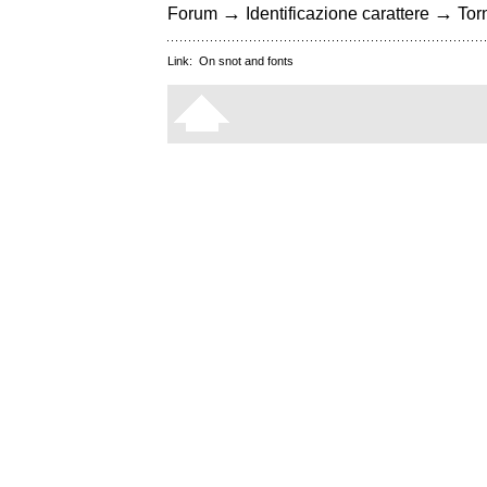
→
→
Forum
Identificazione carattere
Torn
Link:
On snot and fonts