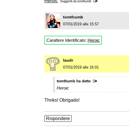
Heroic
Suggeriti da
tomthumb
tomthumb
07/01/2019 alle 15:57
Carattere Identificato:
Heroic
laudr
07/01/2019 alle 16:01
tomthumb ha detto
Heroic
Thnks! Obrigado!
Rispondere