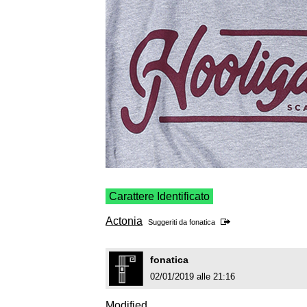
Carattere Identificato
Actonia
Suggeriti da
fonatica
fonatica
02/01/2019 alle 21:16
Modified