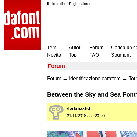
Il mio profilo
|
Registrazione
Temi
Autori
Forum
Carica un c
Novità
Top
FAQ
Strumenti
Forum
→
→
Forum
Identificazione carattere
Torn
Between the Sky and Sea Font
darkmaxhd
21/11/2018 alle 23:20