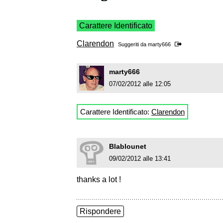
Carattere Identificato
Clarendon
Suggeriti da
marty666
marty666
07/02/2012 alle 12:05
Carattere Identificato:
Clarendon
Blablounet
09/02/2012 alle 13:41
thanks a lot !
Rispondere