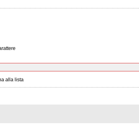
arattere
a alla lista