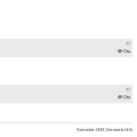
#2
Cita
#3
Cita
Fuso orario: CEST. Ora sono le 14:41