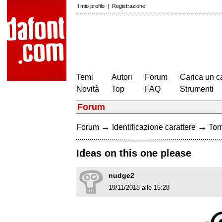
Il mio profilo
|
Registrazione
Temi
Autori
Forum
Carica un c
Novità
Top
FAQ
Strumenti
Forum
→
→
Forum
Identificazione carattere
Torn
Ideas on this one please
nudge2
19/11/2018 alle 15:28