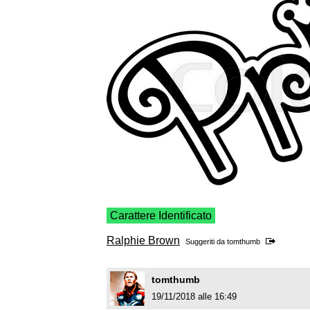
Carattere Identificato
Ralphie Brown
Suggeriti da
tomthumb
tomthumb
19/11/2018 alle 16:49