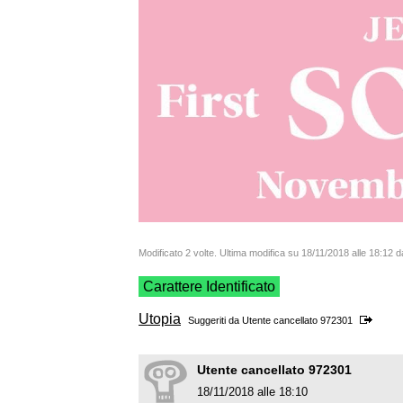
Modificato 2 volte. Ultima modifica su 18/11/2018 alle 18:12 
Carattere Identificato
Utopia
Suggeriti da Utente cancellato 972301
Utente cancellato 972301
18/11/2018 alle 18:10