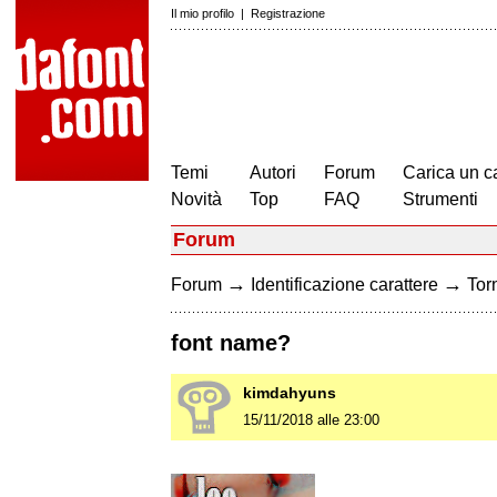
Il mio profilo
|
Registrazione
Temi
Autori
Forum
Carica un c
Novità
Top
FAQ
Strumenti
Forum
→
→
Forum
Identificazione carattere
Torn
font name?
kimdahyuns
15/11/2018 alle 23:00