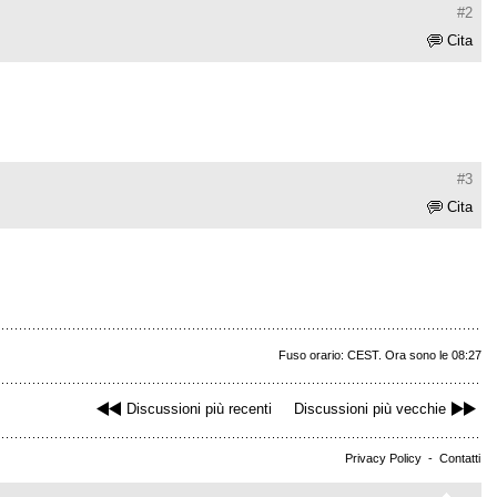
#2
Cita
#3
Cita
Fuso orario: CEST. Ora sono le 08:27
Discussioni più recenti
Discussioni più vecchie
Privacy Policy
-
Contatti