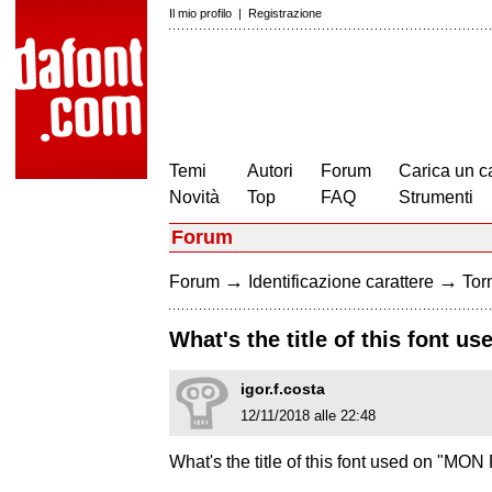
Il mio profilo
|
Registrazione
Temi
Autori
Forum
Carica un c
Novità
Top
FAQ
Strumenti
Forum
→
→
Forum
Identificazione carattere
Torn
What's the title of this font 
igor.f.costa
12/11/2018 alle 22:48
What's the title of this font used on "MON