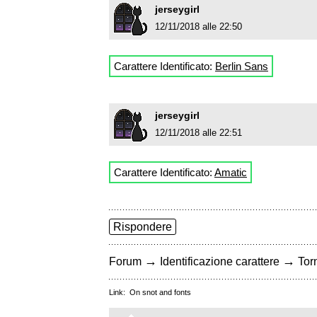
jerseygirl
12/11/2018 alle 22:50
Carattere Identificato:
Berlin Sans
jerseygirl
12/11/2018 alle 22:51
Carattere Identificato:
Amatic
Rispondere
→
→
Forum
Identificazione carattere
Torn
Link:
On snot and fonts