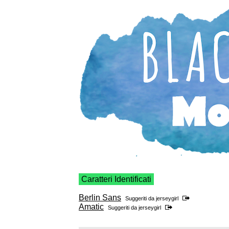
Caratteri Identificati
Berlin Sans
Suggeriti da
jerseygirl
Amatic
Suggeriti da
jerseygirl