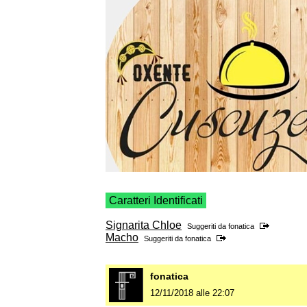
Caratteri Identificati
Signarita Chloe
Suggeriti da
fonatica
Macho
Suggeriti da
fonatica
fonatica
12/11/2018 alle 22:07