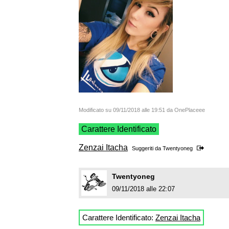
Modificato su 09/11/2018 alle 19:51 da OnePlaceee
Carattere Identificato
Zenzai Itacha
Suggeriti da
Twentyoneg
Twentyoneg
09/11/2018 alle 22:07
Carattere Identificato:
Zenzai Itacha