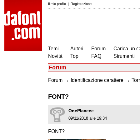
Il mio profilo
|
Registrazione
Temi
Autori
Forum
Carica un c
Novità
Top
FAQ
Strumenti
Forum
→
→
Forum
Identificazione carattere
Torn
FONT?
OnePlaceee
09/11/2018 alle 19:34
FONT?