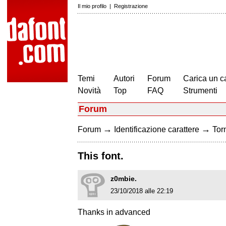
Il mio profilo
|
Registrazione
Temi
Autori
Forum
Carica un c
Novità
Top
FAQ
Strumenti
Forum
→
→
Forum
Identificazione carattere
Torn
This font.
z0mbie.
23/10/2018 alle 22:19
Thanks in advanced