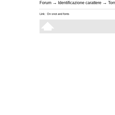
→
→
Forum
Identificazione carattere
Torn
Link:
On snot and fonts