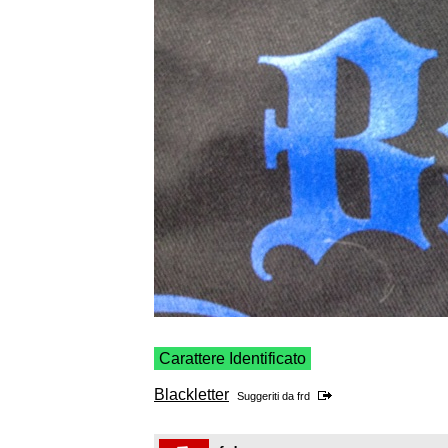
Carattere Identificato
Blackletter
Suggeriti da
frd