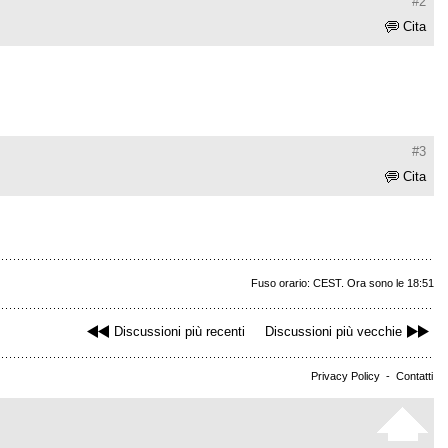
#2
Cita
#3
Cita
Fuso orario: CEST. Ora sono le 18:51
Discussioni più recenti
Discussioni più vecchie
Privacy Policy
-
Contatti