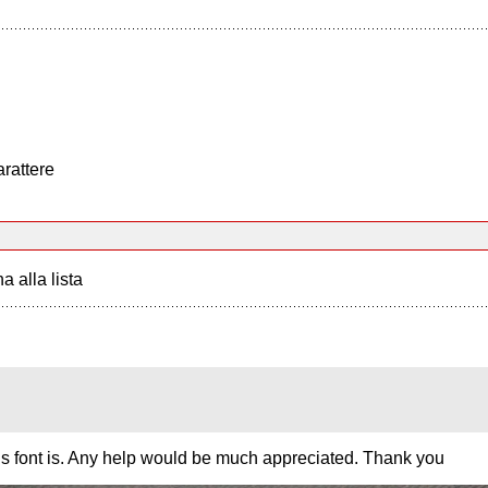
arattere
a alla lista
his font is. Any help would be much appreciated. Thank you