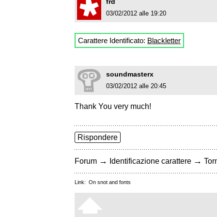
frd
03/02/2012 alle 19:20
Carattere Identificato:
Blackletter
soundmasterx
03/02/2012 alle 20:45
Thank You very much!
Rispondere
→
→
Forum
Identificazione carattere
Torn
Link:
On snot and fonts