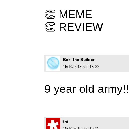
👏 MEME
👏 REVIEW
Baki the Builder
15/10/2018 alle 15:09
9 year old army!
frd
15/10/2018 alle 15:21