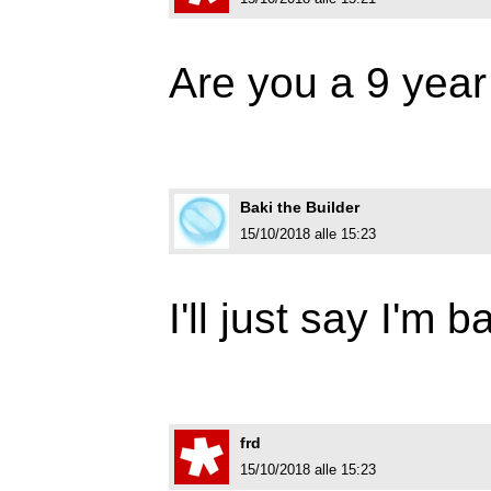
Are you a 9 year
Baki the Builder
15/10/2018 alle 15:23
I'll just say I'm b
frd
15/10/2018 alle 15:23