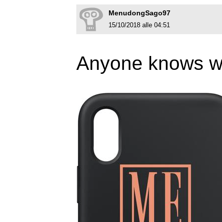
MenudongSago97
15/10/2018 alle 04:51
Anyone knows wha