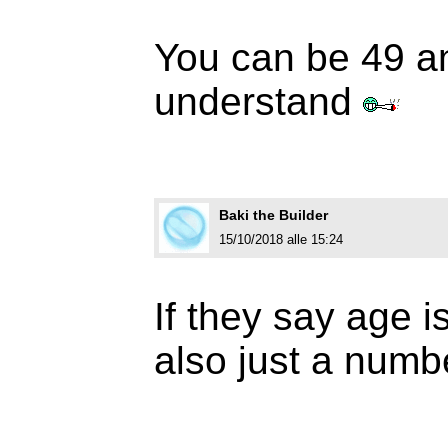
You can be 49 and
understand
Baki the Builder
15/10/2018 alle 15:24
If they say age i
also just a numb