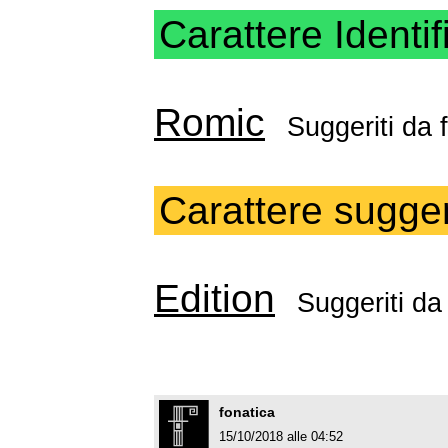
Carattere Identif
Romic
Suggeriti da
Carattere sugger
Edition
Suggeriti d
fonatica
15/10/2018 alle 04:52