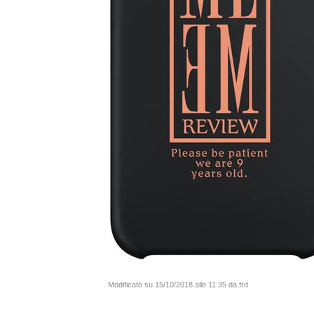
Modificato su 15/10/2018 alle 11:35 da frd