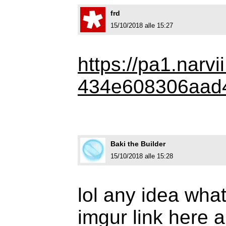
frd
15/10/2018 alle 15:27
https://pa1.narv
434e608306aad4
Baki the Builder
15/10/2018 alle 15:28
lol any idea wha
imgur link here 