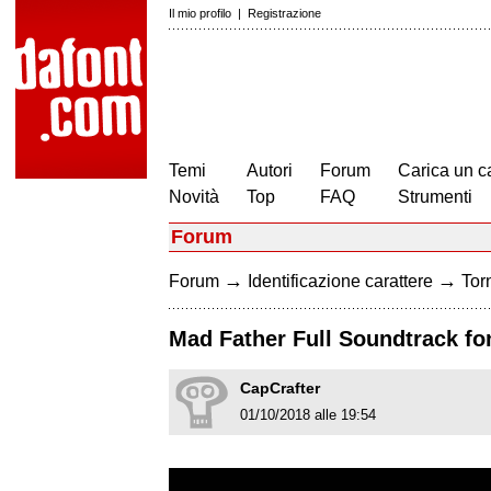
Il mio profilo
|
Registrazione
Temi
Autori
Forum
Carica un c
Novità
Top
FAQ
Strumenti
Forum
→
→
Forum
Identificazione carattere
Torn
Mad Father Full Soundtrack fo
CapCrafter
01/10/2018 alle 19:54